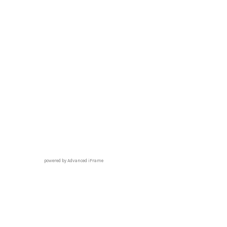
powered by Advanced iFrame