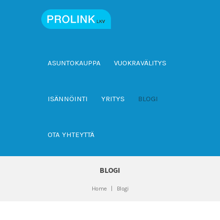
ASUNTOKAUPPA
VUOKRAVÄLITYS
ISÄNNÖINTI
YRITYS
BLOGI
OTA YHTEYTTÄ
BLOGI
Home
Blogi