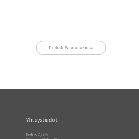
Prolink Facebookissa
Yhteystiedot
Prolink Oy LKV